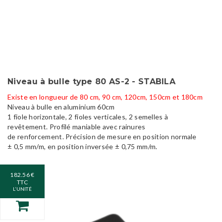
Niveau à bulle type 80 AS-2 - STABILA
Existe en longueur de 80 cm, 90 cm, 120cm, 150cm et 180cm
Niveau à bulle en aluminium 60cm
1 fiole horizontale, 2 fioles verticales, 2 semelles à
revêtement. Profilé maniable avec rainures
de renforcement. Précision de mesure en position normale
± 0,5 mm/m, en position inversée ± 0,75 mm/m.
182.56 €
TTC
L’UNITÉ