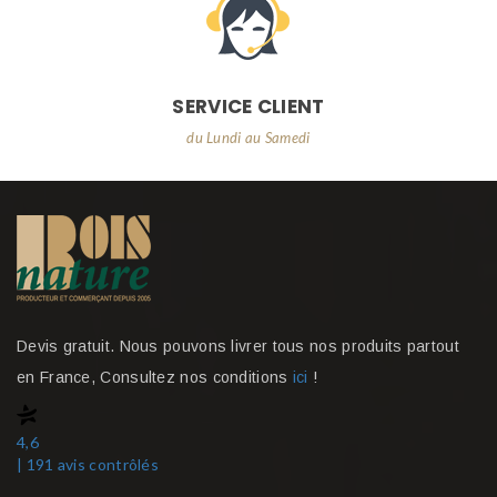
SERVICE CLIENT
du Lundi au Samedi
Devis gratuit. Nous pouvons livrer tous nos produits partout
en France, Consultez nos conditions
ici
!
4,6
| 191 avis contrôlés