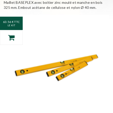
Maillet BASEPLEX avec boitier zinc moulé et manche en bois
325 mm. Embout acétane de cellulose et nylon Ø 40 mm.
63.56 € TTC
LE KIT