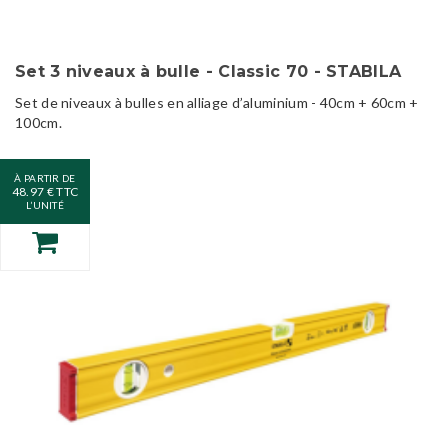
Set 3 niveaux à bulle - Classic 70 - STABILA
Set de niveaux à bulles en alliage d’aluminium - 40cm + 60cm +
100cm.
À PARTIR DE
48.97 € TTC
L’UNITÉ