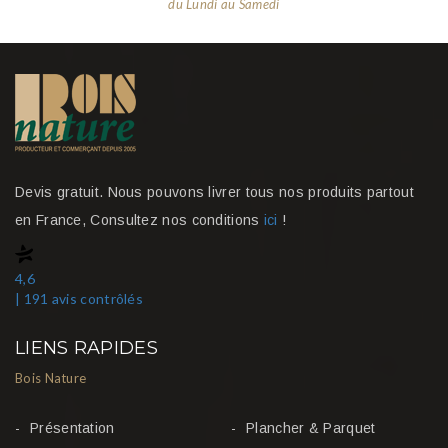
du Lundi au Samedi
Devis gratuit. Nous pouvons livrer tous nos produits partout
en France, Consultez nos conditions
ici
!
4,6
| 191 avis contrôlés
LIENS RAPIDES
Bois Nature
Présentation
Plancher & Parquet