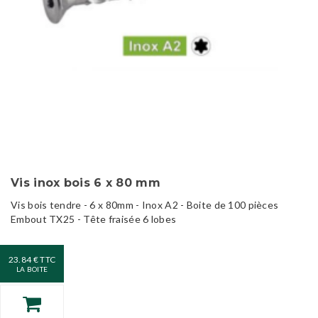
Vis inox bois 6 x 80 mm
Vis bois tendre - 6 x 80mm - Inox A2 - Boite de 100 pièces
Embout TX25 - Tête fraisée 6 lobes
23.84 € TTC
LA BOITE