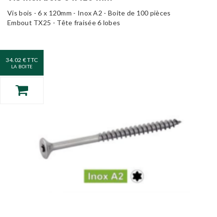
Vis bois - 6 x 120mm - Inox A2 - Boite de 100 pièces
Embout TX25 - Tête fraisée 6 lobes
34.02 € TTC
LA BOITE