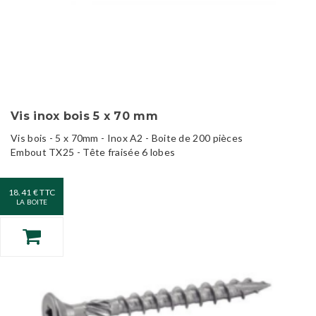
Vis inox bois 5 x 70 mm
Vis bois - 5 x 70mm - Inox A2 - Boite de 200 pièces
Embout TX25 - Tête fraisée 6 lobes
18.41 € TTC
LA BOITE