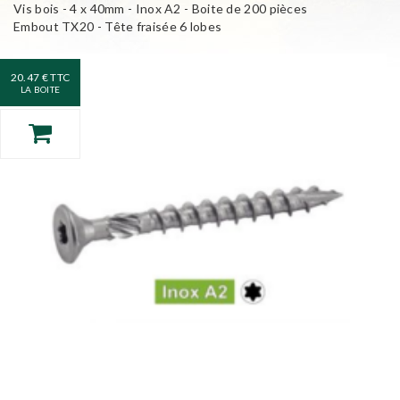
Vis bois - 4 x 40mm - Inox A2 - Boite de 200 pièces
Embout TX20 - Tête fraisée 6 lobes
20.47 € TTC
LA BOITE