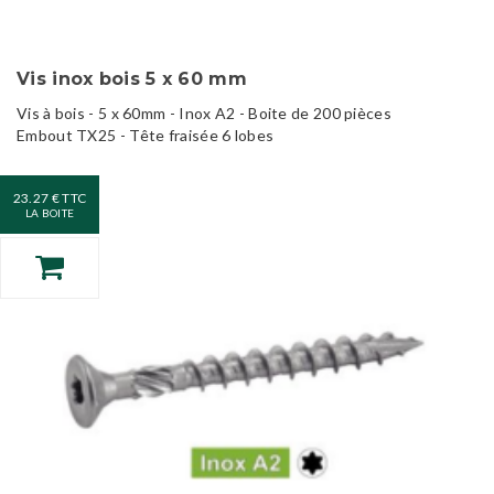
Vis inox bois 5 x 60 mm
Vis à bois - 5 x 60mm - Inox A2 - Boite de 200 pièces
Embout TX25 - Tête fraisée 6 lobes
23.27 € TTC
LA BOITE