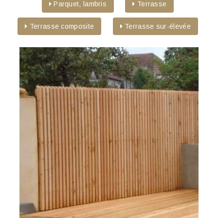
Parquet, lambris
Terrasse
Terrasse composite
Terrasse sur-élevée