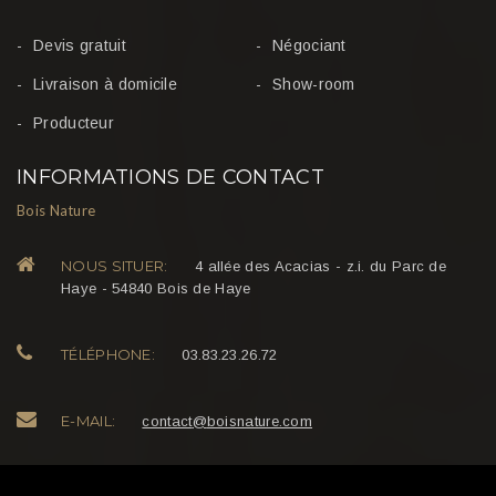
Devis gratuit
Négociant
Livraison à domicile
Show-room
Producteur
INFORMATIONS DE CONTACT
Bois Nature
NOUS SITUER:
4 allée des Acacias - z.i. du Parc de
Haye - 54840 Bois de Haye
TÉLÉPHONE:
03.83.23.26.72
E-MAIL:
@